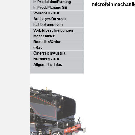
In Produktion/Planung
microfeinmechani
In Prod./Planung SE
Vorschau 2018
Auf Lager/On stock
Ital. Lokomotiven
Vorbildbeschreibungen
Messebilder
Bestellen/Order
eBay
Österreich/Austria
Nürnberg 2018
Allgemeine Infos