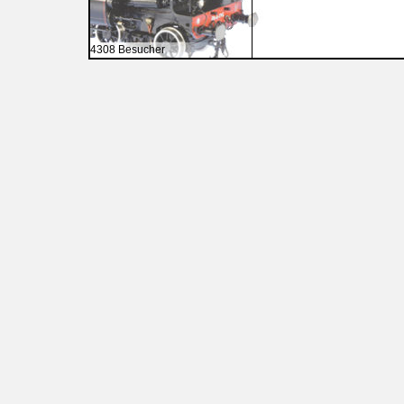
4308 Besucher