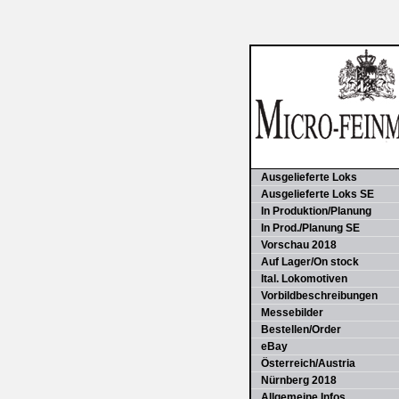
Ausgelieferte Loks
Ausgelieferte Loks SE
In Produktion/Planung
In Prod./Planung SE
Vorschau 2018
Auf Lager/On stock
Ital. Lokomotiven
Vorbildbeschreibungen
Messebilder
Bestellen/Order
eBay
Österreich/Austria
Nürnberg 2018
Allgemeine Infos