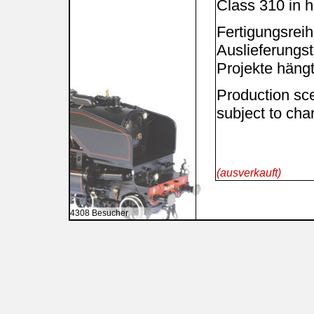
Class 310 in h
Fertigungs
Auslieferungs
Projekte hängt
Production sc
subject to cha
(ausverkauft)
4308 Besucher