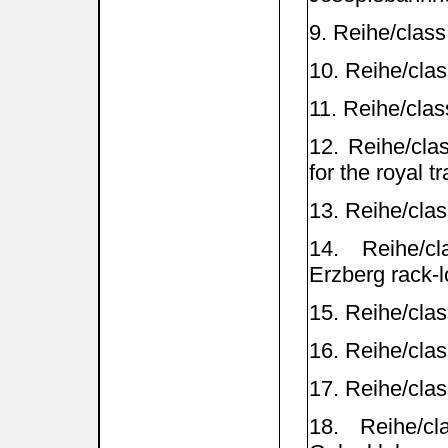
9. Reihe/clas
10. Reihe/cla
11. Reihe/cla
12. Reihe/cla
for the royal tr
13. Reihe/cla
14. Reihe/cl
Erzberg rack-
15. Reihe/cla
16. Reihe/cla
17. Reihe/cla
18. Reihe/c