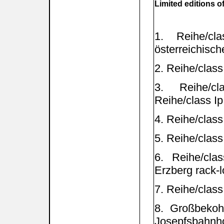
Limited editions o
1. Reihe/cl
österreichisch
2. Reihe/class
3. Reihe/cl
Reihe/class I
4. Reihe/clas
5. Reihe/clas
6. Reihe/cla
Erzberg rack-
7. Reihe/class
8. Großbekohl
Josepfsbahnhof