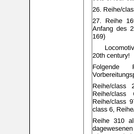
26. Reihe/cl
27. Reihe 16
Anfang des 2
169)
Locomotives w
20th century!
Folgende 
Vorbereitungs
Reihe/class 
Reihe/class 
Reihe/class 9
class 6, Reihe/
Reihe 310 al
dagewesenen 