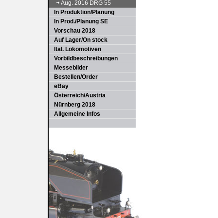
Aug. 2016 DRG 55
In Produktion/Planung
In Prod./Planung SE
Vorschau 2018
Auf Lager/On stock
Ital. Lokomotiven
Vorbildbeschreibungen
Messebilder
Bestellen/Order
eBay
Österreich/Austria
Nürnberg 2018
Allgemeine Infos