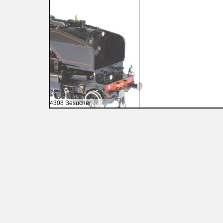
4308 Besucher