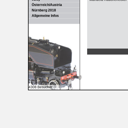
Österreich/Austria
Nürnberg 2018
Allgemeine Infos
4308 Besucher