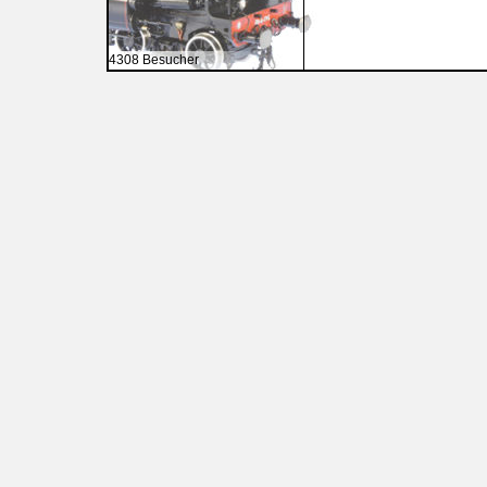
4308 Besucher