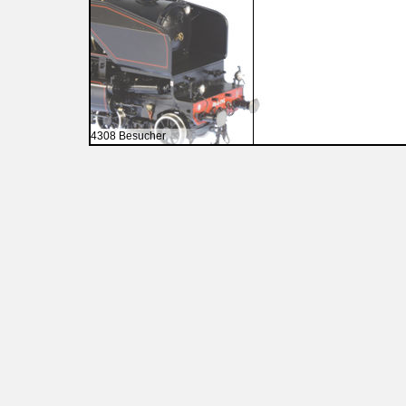
4308 Besucher