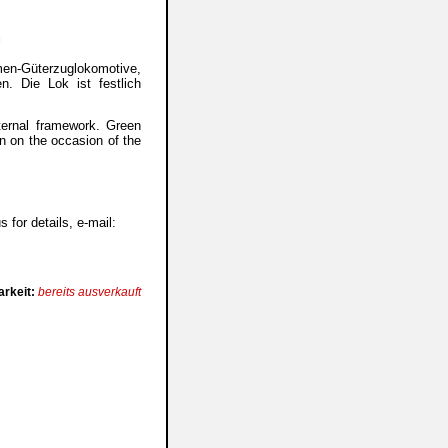
-Güterzuglokomotive,
n. Die Lok ist festlich
xternal framework. Green
on on the occasion of the
 for details, e-mail:
arkeit:
bereits ausverkauft