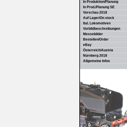
In Produktion/Planung
In Prod./Planung SE
Vorschau 2018
Auf Lager/On stock
Ital. Lokomotiven
Vorbildbeschreibungen
Messebilder
Bestellen/Order
eBay
Österreich/Austria
Nürnberg 2018
Allgemeine Infos