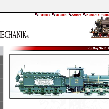
Portfolio
Messen
Archiv
Kontakt / Prosp
Kgl.Bay.Sts.B. 